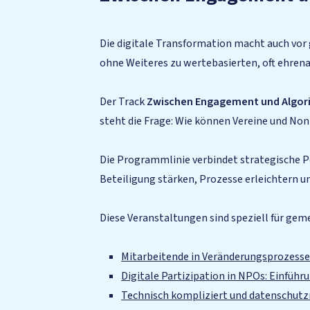
Die digitale Transformation macht auch vor
ohne Weiteres zu wertebasierten, oft ehren
Der Track
Zwischen Engagement und Algor
steht die Frage: Wie können Vereine und No
Die Programmlinie verbindet strategische Pe
Beteiligung stärken, Prozesse erleichtern 
Diese Veranstaltungen sind speziell für ge
Mitarbeitende in Veränderungsprozesse
Digitale Partizipation in NPOs: Einfüh
Technisch kompliziert und datenschutzr