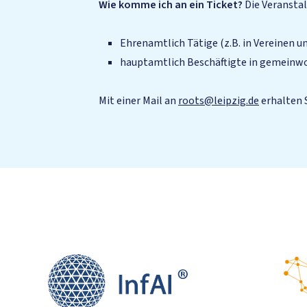
Wie komme ich an ein Ticket?
Die Veransta
Ehrenamtlich Tätige (z.B. in Vereinen un
hauptamtlich Beschäftigte in gemeinwoh
Mit einer Mail an
roots@leipzig.de
erhalten S