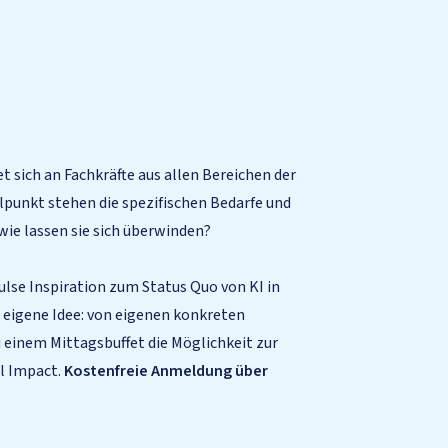
t sich an Fachkräfte aus allen Bereichen der
lpunkt stehen die spezifischen Bedarfe und
wie lassen sie sich überwinden?
lse Inspiration zum Status Quo von KI in
e eigene Idee: von eigenen konkreten
 einem Mittagsbuffet die Möglichkeit zur
l Impact.
Kostenfreie Anmeldung über