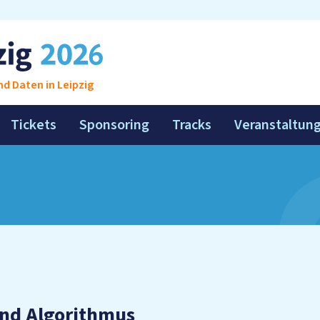
d Daten in Leipzig
Tickets
Sponsoring
Tracks
Veranstaltun
nd Algorithmus