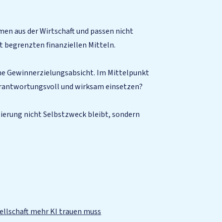
en aus der Wirtschaft und passen nicht
 begrenzten finanziellen Mitteln.
ne Gewinnerzielungsabsicht. Im Mittelpunkt
erantwortungsvoll und wirksam einsetzen?
sierung nicht Selbstzweck bleibt, sondern
sellschaft mehr KI trauen muss