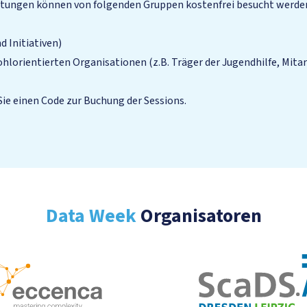
ltungen können von folgenden Gruppen kostenfrei besucht werde
d Initiativen)
lorientierten Organisationen (z.B. Träger der Jugendhilfe, Mit
ie einen Code zur Buchung der Sessions.
Data Week
Organisatoren