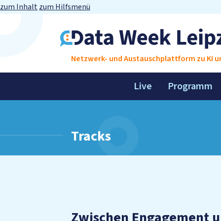
zum Inhalt
zum Hilfsmenü
Netzwerk- und Austauschplattform zu KI un
Live
Programm
Tracks
Zwischen Engagement u