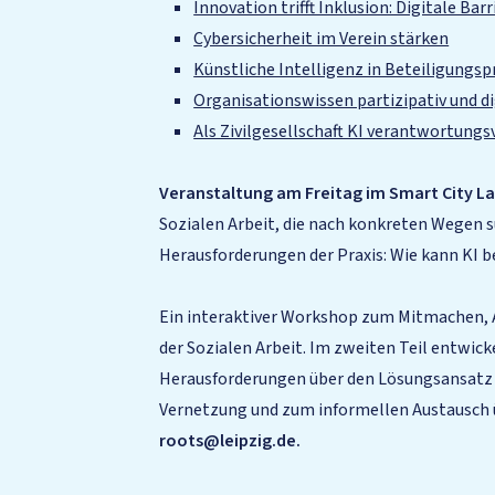
Innovation trifft Inklusion: Digitale Bar
Cybersicherheit im Verein stärken
Künstliche Intelligenz in Beteiligungs
Organisationswissen partizipativ und d
Als Zivilgesellschaft KI verantwortungs
Veranstaltung am Freitag im Smart City Lab
Sozialen Arbeit, die nach konkreten Wegen s
Herausforderungen der Praxis: Wie kann KI b
Ein interaktiver Workshop zum Mitmachen, A
der Sozialen Arbeit. Im zweiten Teil entwick
Herausforderungen über den Lösungsansatz bi
Vernetzung und zum informellen Austausch ü
roots@leipzig.de.